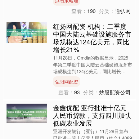
点石策略通
同飞往澳大利亚，目的是....
查看：
190
分类：
通弘网
红扬网配资 机构：二季度
中国大陆云基础设施服务市
场规模达124亿美元，同比
增长21%
11月28日，Omdia的数据显示，2025
年第二季度中国大陆云基础设施服务市
场规模达到124亿美元，同比增长
21%，这是自2024年初以来首次重回
弘阳网配资
20%以上的....
查看：
93
分类：
炒股配资公司
金鑫优配 亚行批准十亿元
人民币贷款，支持四川加快
低碳农业发展
亚洲开发银行（亚行）11月28日宣布
已批准一笔十亿元人民币（约合1.4089