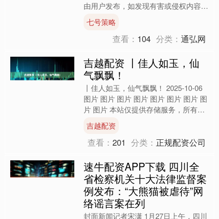
由用户发布，如发现有害或侵权内容，
请点击举报。....
七号策略
查看：
104
分类：
通弘网
吉越配资 丨佳人如玉，仙
气飘飘！
丨佳人如玉，仙气飘飘！ 2025-10-06
图片 图片 图片 图片 图片 图片 图片 图
片 图片 本站仅提供存储服务，所有内
容均由用户发布，如发现有害或侵权
吉越配资
内....
查看：
201
分类：
正规配资公司
速牛配资APP下载 四川全
省检察机关十大法律监督案
例发布：“大熊猫被虐待”网
络谣言案在列
封面新闻记者宋潇 1月27日上午，四川