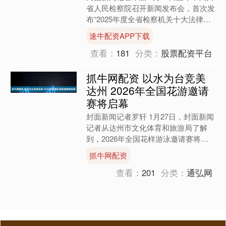
省人民检察院召开新闻发布会，首次发
布“2025年度全省检察机关十大法律监
督案例”。 四川省人民检察院召
速牛配资APP下载
开“2025年度全省....
查看：
181
分类：
股票配资平台
抓牛网配资 以水为台竞美
达州 2026年全国花游邀请
赛将启幕
封面新闻记者罗轩 1月27日，封面新闻
记者从达州市文化体育和旅游局了解
到，2026年全国花样游泳邀请赛将于1
月30日至2月1日在四川达州举行。届
抓牛网配资
时，将有来自北京....
查看：
201
分类：
通弘网