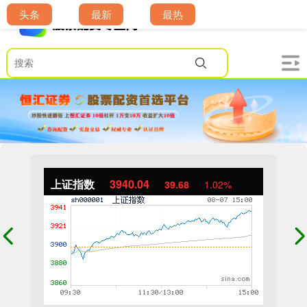
头条
最新
最热
上证指数
3940.04
39.68
1.02%